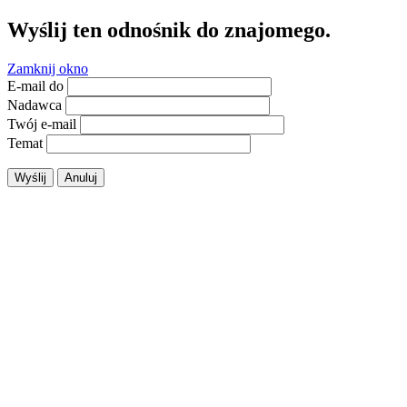
Wyślij ten odnośnik do znajomego.
Zamknij okno
E-mail do
Nadawca
Twój e-mail
Temat
Wyślij
Anuluj