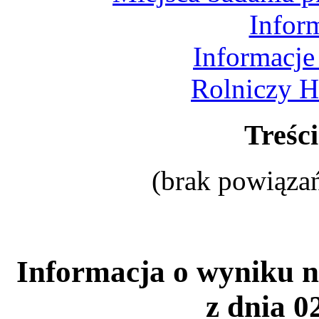
Infor
Informacje
Rolniczy H
Treśc
(brak powiązań
Informacja o wyniku n
z dnia 02