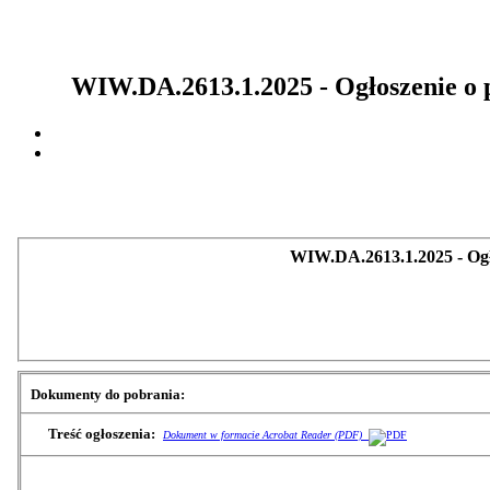
WIW.DA.2613.1.2025 - Ogłoszenie o 
WIW.DA.2613.1.2025 - Ogł
Dokumenty do pobrania:
Treść ogłoszenia:
Dokument w formacie Acrobat Reader (PDF)