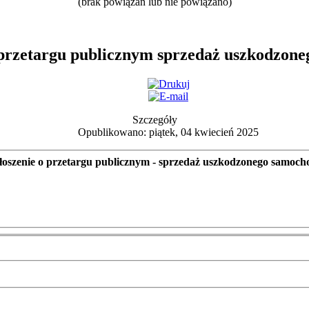
(brak powiązań lub nie powiązano)
przetargu publicznym sprzedaż uszkodzon
Szczegóły
Opublikowano: piątek, 04 kwiecień 2025
oszenie o przetargu publicznym - sprzedaż uszkodzonego samoch