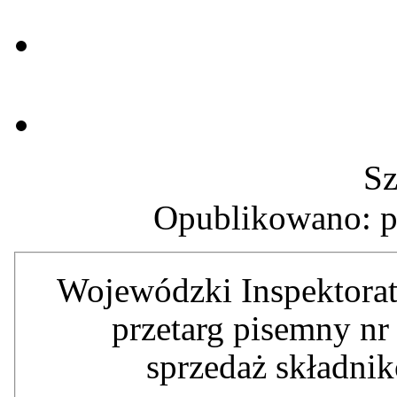
Sz
Opublikowano: p
Wojewódzki Inspektorat
przetarg pisemny n
sprzedaż składni