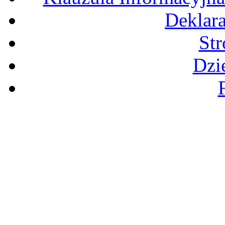
Deklara
St
Dzi