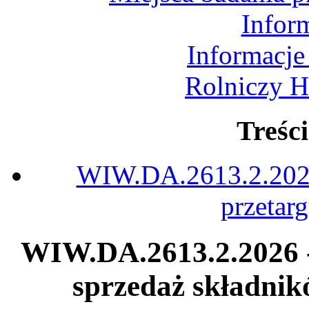
Infor
Informacje
Rolniczy H
Treśc
WIW.DA.2613.2.2026 
przetar
WIW.DA.2613.2.2026 -
sprzedaż składni