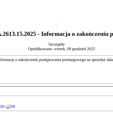
.
613.15.2025 - Informacja o zakończeniu 
Szczegóły
Opublikowano: wtorek, 09 grudzień 2025
ormacja o zakończeniu postępowania przetargowego na sprzedaż skł
(PDF)