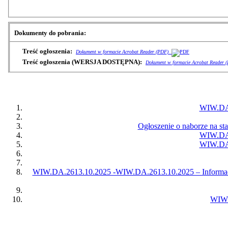
Dokumenty do pobrania:
Treść ogłoszenia:
Dokument w formacie Acrobat Reader (PDF)
Treść ogłoszenia (WERSJA DOSTĘPNA):
Dokument w formacie Acrobat Reader 
WIW.DA.
Ogłoszenie o naborze na sta
WIW.DA.
WIW.DA.
WIW.DA.2613.10.2025 -WIW.DA.2613.10.2025 – Informacja
WIW.D