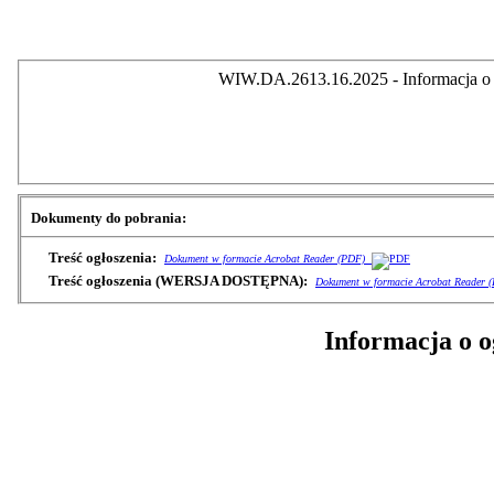
WIW.DA.2613.16.2025 - Informacja o z
Dokumenty do pobrania:
Treść ogłoszenia:
Dokument w formacie Acrobat Reader (PDF)
Treść ogłoszenia (WERSJA DOSTĘPNA):
Dokument w formacie Acrobat Reader 
Informacja o o