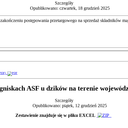
Szczegóły
Opublikowano: czwartek, 18 grudzień 2025
akończeniu postępowania przetargowego na sprzedaż składników maj
(PDF)
gniskach ASF u dzików na terenie wojewód
Szczegóły
Opublikowano: piątek, 12 grudzień 2025
Zestawienie znajduje się w pliku EXCEL