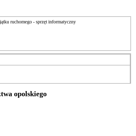
ątku ruchomego - sprzęt informatyczny
ztwa opolskiego