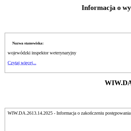
Informacja o wyn
Nazwa stanowiska:
wojewódzki inspektor weterynaryjny
Czytaj więcej...
WIW.DA.2
WIW.DA.2613.14.2025 - Informacja o zakończeniu postępowania 