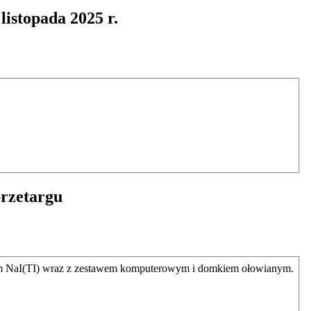
listopada 2025 r.
przetargu
nym NaI(TI) wraz z zestawem komputerowym i domkiem ołowianym.