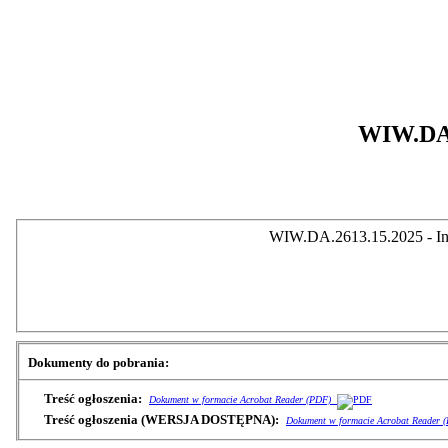
WIW.DA.2
WIW.DA.2613.15.2025 - Inf
Dokumenty do pobrania:
Treść ogłoszenia:
Dokument w formacie Acrobat Reader (PDF)
Treść ogłoszenia (WERSJA DOSTĘPNA):
Dokument w formacie Acrobat Reader 