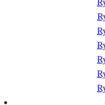
Ry
R
Ry
Ry
Ry
Ry
Ry