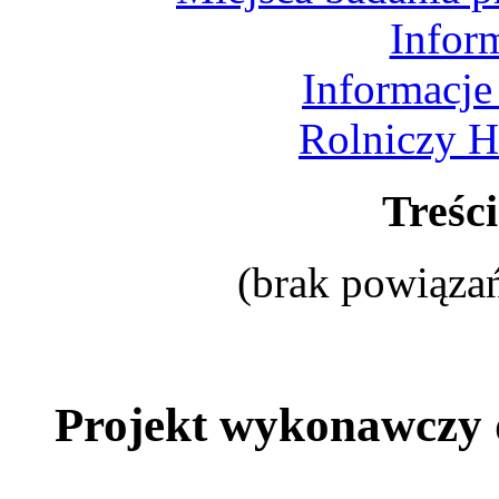
Infor
Informacje
Rolniczy H
Treśc
(brak powiązań
Projekt wykonawczy 