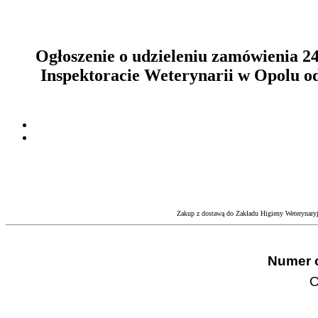
Ogłoszenie o udzieleniu zamówienia 
Inspektoracie Weterynarii w Opolu o
Zakup z dostawą do Zakładu Higieny Weterynaryj
Numer o
O