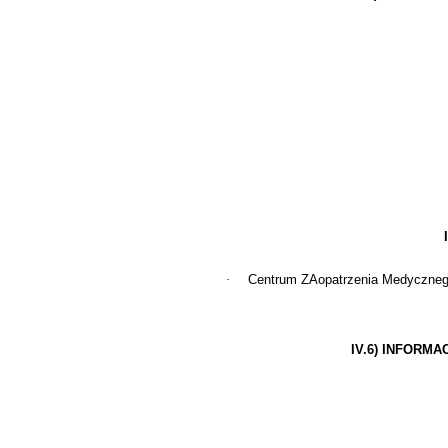
·
Centrum ZAopatrzenia Medycznego 
IV.6) INFORM