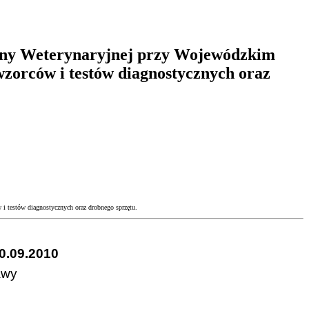
ieny Weterynaryjnej przy Wojewódzkim
zorców i testów diagnostycznych oraz
i testów diagnostycznych oraz drobnego sprzętu.
0.09.2010
awy