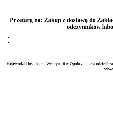
Przetarg na: Zakup z dostawą do Zakł
odczynników labo
Wojewódzki Inspektorat Weterynarii w Opolu zamierza udzielić 
odczy