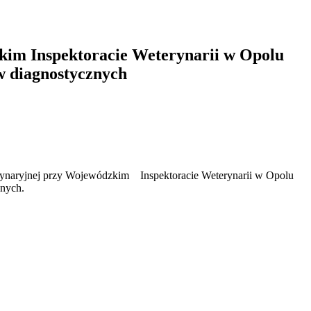
kim Inspektoracie Weterynarii w Opolu
w diagnostycznych
erynaryjnej przy Wojewódzkim Inspektoracie Weterynarii w Opolu
znych.