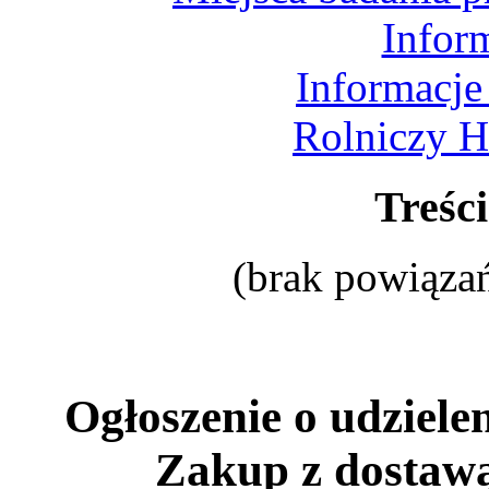
Infor
Informacje
Rolniczy H
Treśc
(brak powiązań
Ogłoszenie o udziele
Zakup z dostaw