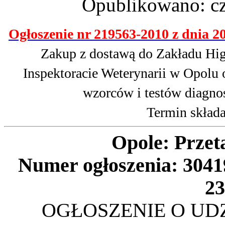
Opublikowano: cz
Ogłoszenie nr 219563-2010 z dnia 20
Zakup z dostawą do Zakładu Hi
Inspektoracie Weterynarii w Opolu
wzorców i testów diagno
Termin składa
Opole: Przet
Numer ogłoszenia: 30419
23
OGŁOSZENIE O UD