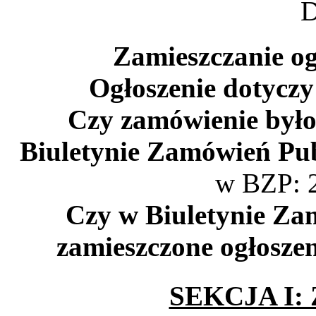
D
Zamieszczanie og
Ogłoszenie dotyczy
Czy zamówienie było
Biuletynie Zamówień Pub
w BZP: 2
Czy w Biuletynie Za
zamieszczone ogłoszen
SEKCJA I