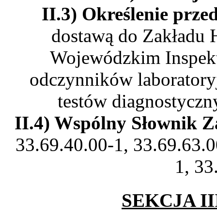
II.3) Określenie prz
dostawą do Zakładu H
Wojewódzkim Inspekt
odczynników laboratory
testów diagnostyczn
II.4) Wspólny Słownik 
33.69.40.00-1, 33.69.63.0
1, 33
SEKCJA I