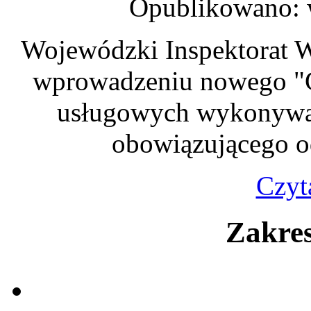
Opublikowano: w
Wojewódzki Inspektorat W
wprowadzeniu nowego "C
usługowych wykonywa
obowiązującego od
Czyta
Zakres