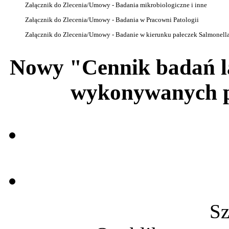
Załącznik do Zlecenia/Umowy - Badania mikrobiologiczne i inne
Załącznik do Zlecenia/Umowy - Badania w Pracowni Patologii
Załącznik do Zlecenia/Umowy - Badanie w kierunku pałeczek Salmonell
Nowy "Cennik badań l
wykonywanych 
Sz