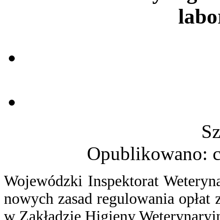
labo
Sz
Opublikowano: c
Wojewódzki Inspektorat Weteryn
nowych zasad regulowania opłat 
w Zakładzie Higieny Weterynaryj