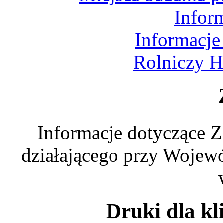
Infor
Informacje
Rolniczy H
Informacje dotyczące Z
działającego przy Wojewó
Druki dla kl